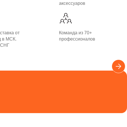
аксессуаров
ставка от
Команда из 70+
д в МСК.
профессионалов
 СНГ